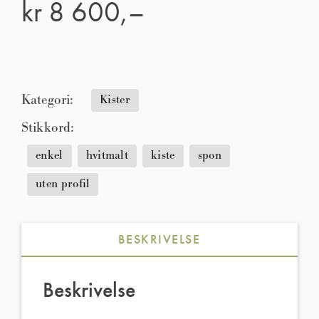
kr
8 600,–
Kategori:
Kister
Stikkord:
enkel
hvitmalt
kiste
spon
uten profil
BESKRIVELSE
Beskrivelse