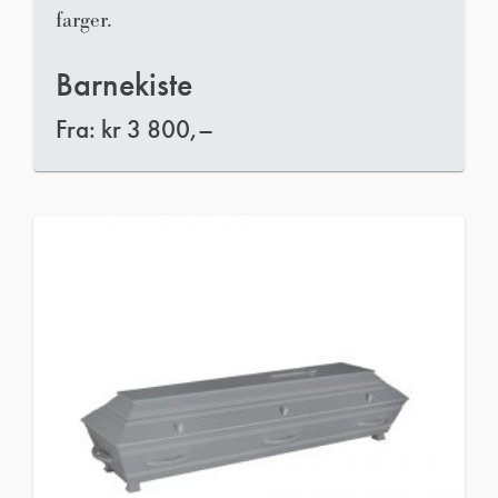
farger.
Barnekiste
Fra:
kr
3 800,–