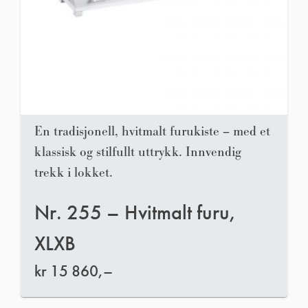
En tradisjonell, hvitmalt furukiste – med et
klassisk og stilfullt uttrykk. Innvendig
trekk i lokket.
Nr. 255 – Hvitmalt furu,
XLXB
kr
15 860,–