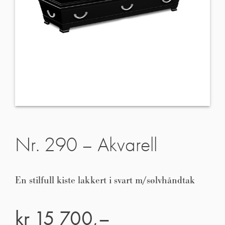
Nr. 290 – Akvarell
En stilfull kiste lakkert i svart m/sølvhåndtak
kr
15 700,–