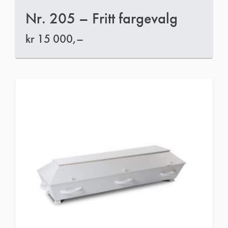
Nr. 205 – Fritt fargevalg
kr
15 000,–