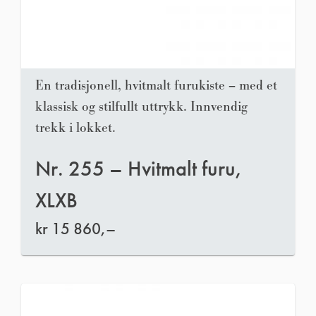
En tradisjonell, hvitmalt furukiste – med et
klassisk og stilfullt uttrykk. Innvendig
trekk i lokket.
Nr. 255 – Hvitmalt furu,
XLXB
kr
15 860,–