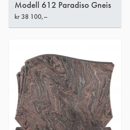
Modell 612 Paradiso Gneis
kr
38 100,–