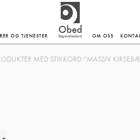
RER OG TJENESTER
OM OSS
KONTA
RODUKTER MED STIKKORD “MASSIV KIRSEBÆ