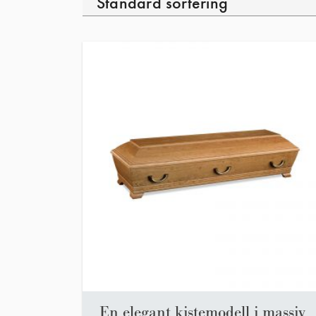
En elegant kistemodell i massiv