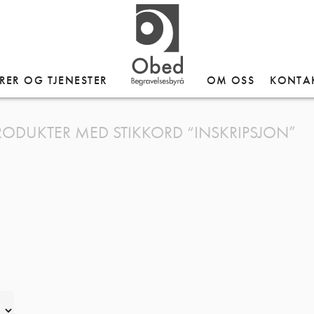
RER OG TJENESTER
OM OSS
KONTA
RODUKTER MED STIKKORD “INSKRIPSJON”