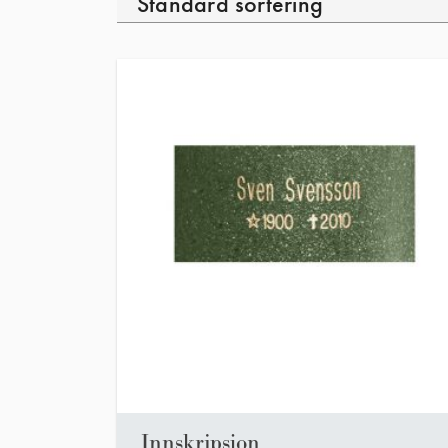
Innskripsjon