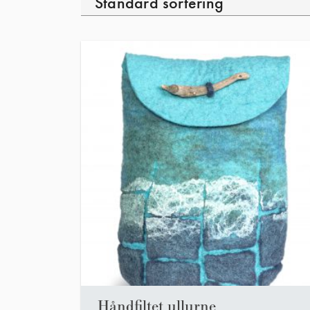
Håndfiltet ullurne