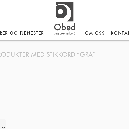
RER OG TJENESTER
OM OSS
KONTA
RODUKTER MED STIKKORD “GRÅ”