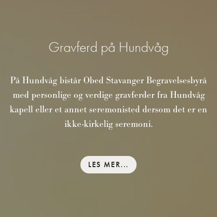
Gravferd på Hundvåg
På Hundvåg bistår Obed Stavanger Begravelsesbyrå
med personlige og verdige gravferder fra Hundvåg
kapell eller et annet seremonisted dersom det er en
ikke-kirkelig seremoni.
LES MER...