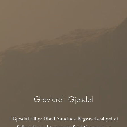
Gravferd i Gjesdal
I Gjesdal tilbyr Obed Sandnes Begravelsesbyrå et