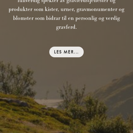
fullverdig spekter av gravferdstjenester og
produkter som kister, urner, gravmonumenter og
blomster som bidrar til en personlig og verdig
gravferd.
LES MER...