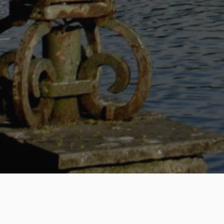
Seremoni